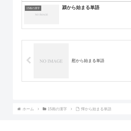
潁から始まる単語
15画の漢字
慰から始まる単語
ホーム
15画の漢字
憚から始まる単語