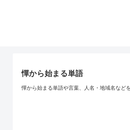
憚から始まる単語
憚から始まる単語や言葉、人名・地域名など