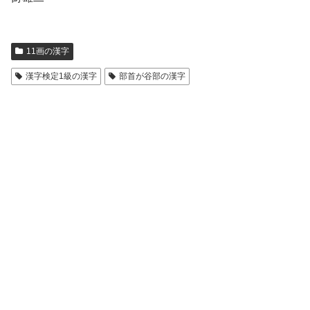
11画の漢字
漢字検定1級の漢字
部首が谷部の漢字