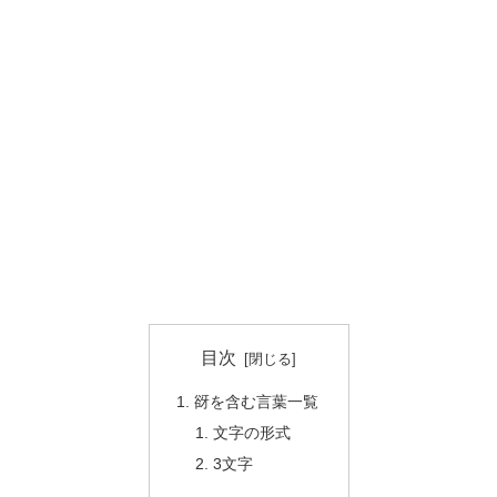
目次
谺を含む言葉一覧
文字の形式
3文字