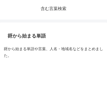
含む言葉検索
谺から始まる単語
谺から始まる単語や言葉、人名・地域名などをまとめまし
た。