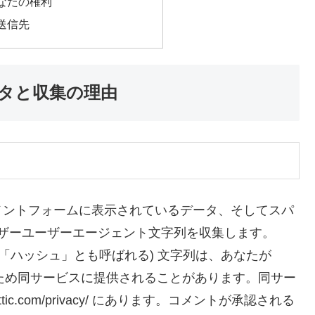
なたの権利
送信先
タと収集の理由
メントフォームに表示されているデータ、そしてスパ
ウザーユーザーエージェント文字列を収集します。
「ハッシュ」とも呼ばれる) 文字列は、あなたが
するため同サービスに提供されることがあります。同サー
ttic.com/privacy/ にあります。コメントが承認される