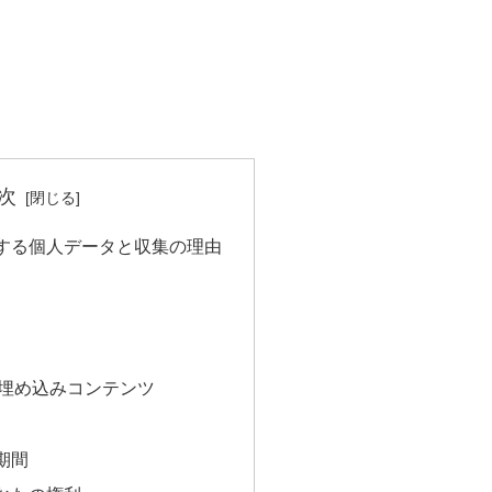
次
する個人データと収集の理由
埋め込みコンテンツ
期間