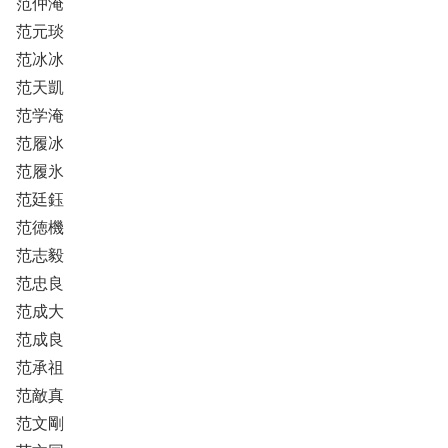
范仲淹
范元琰
范冰冰
范天凱
范学淹
范履冰
范履氷
范廷鈺
范徳機
范志毅
范忠良
范成大
范成良
范承祖
范敵真
范文剛