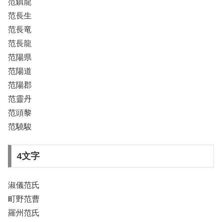
范鎮龍
范長生
范長竜
范長龍
范陽県
范陽道
范陽郡
范靈丹
范頭黎
范驍駿
4文字
淑儀范氏
町野范曹
羅州范氏