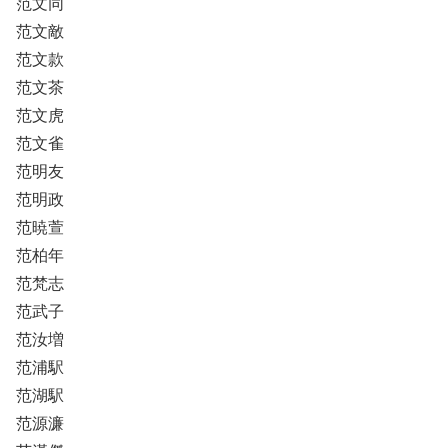
范文同
范文敵
范文款
范文茶
范文虎
范文雀
范明友
范明政
范暁萱
范柏年
范梵志
范武子
范汝増
范浦駅
范湖駅
范源濂