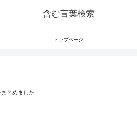
含む言葉検索
トップページ
をまとめました。