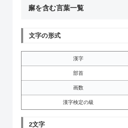
廨を含む言葉一覧
文字の形式
漢字
部首
画数
漢字検定の級
2文字