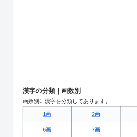
漢字の分類｜画数別
画数別に漢字を分類してあります。
1画
2画
6画
7画