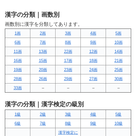
漢字の分類｜画数別
画数別に漢字を分類してあります。
1画
2画
3画
4画
5画
6画
7画
8画
9画
10画
11画
13画
22画
12画
14画
16画
15画
17画
18画
21画
19画
20画
23画
24画
25画
28画
26画
29画
27画
30画
33画
–
–
–
–
漢字の分類｜漢字検定の級別
1級
2級
3級
4級
5級
6級
7級
8級
9級
10級
漢字検定に