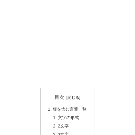
目次
馥を含む言葉一覧
文字の形式
2文字
3文字