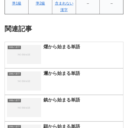
準1級
準2級
含まれない
–
–
漢字
関連記事
燿から始まる単語
18画の漢字
邇から始まる単語
18画の漢字
鎮から始まる単語
18画の漢字
顓から始まる単語
18画の漢字