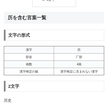
历を含む言葉一覧
文字の形式
漢字
历
部首
厂部
画数
4画
漢字検定の級
漢字検定に含まれない漢字
2文字
历史