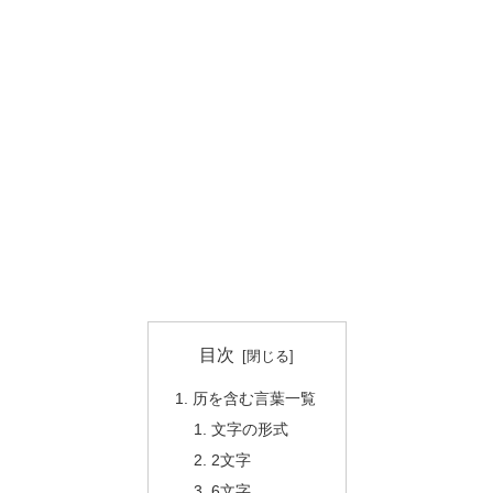
目次
历を含む言葉一覧
文字の形式
2文字
6文字