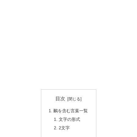
目次
鴯を含む言葉一覧
文字の形式
2文字