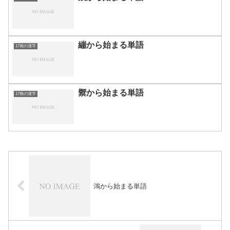
繃から始まる単語
17画の漢字
禦から始まる単語
17画の漢字
鴻から始まる単語