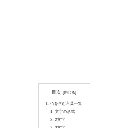
目次
佰を含む言葉一覧
文字の形式
2文字
3文字