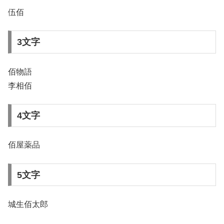
伍佰
3文字
佰物語
李相佰
4文字
佰屋薬品
5文字
城生佰太郎