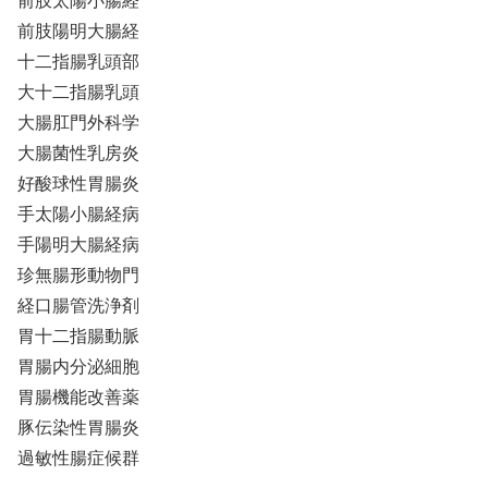
前肢太陽小腸経
前肢陽明大腸経
十二指腸乳頭部
大十二指腸乳頭
大腸肛門外科学
大腸菌性乳房炎
好酸球性胃腸炎
手太陽小腸経病
手陽明大腸経病
珍無腸形動物門
経口腸管洗浄剤
胃十二指腸動脈
胃腸内分泌細胞
胃腸機能改善薬
豚伝染性胃腸炎
過敏性腸症候群