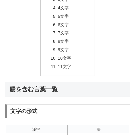
4文字
5文字
6文字
7文字
8文字
9文字
10文字
11文字
腸を含む言葉一覧
文字の形式
漢字
腸