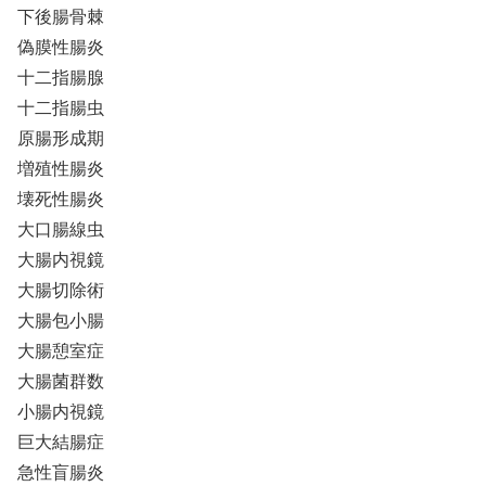
下後腸骨棘
偽膜性腸炎
十二指腸腺
十二指腸虫
原腸形成期
増殖性腸炎
壊死性腸炎
大口腸線虫
大腸内視鏡
大腸切除術
大腸包小腸
大腸憩室症
大腸菌群数
小腸内視鏡
巨大結腸症
急性盲腸炎