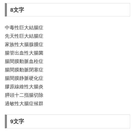
8文字
中毒性巨大結腸症
先天性巨大結腸症
家族性大腸腺腫症
腸管出血性大腸菌
腸間膜動脈血栓症
腸間膜動脈閉塞症
腸間膜静脈硬化症
膠原線維性大腸炎
膵頭十二指腸切除
過敏性大腸症候群
9文字