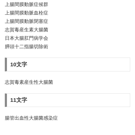
上腸間膜動脈症候群
上腸間膜動脈血栓症
上腸間膜動脈閉塞症
志賀毒産生素大腸菌
日本大腸肛門病学会
膵頭十二指腸切除術
10文字
志賀毒素産生性大腸菌
11文字
腸管出血性大腸菌感染症