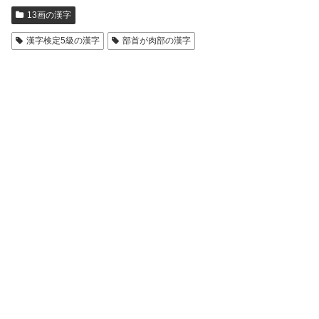
13画の漢字
漢字検定5級の漢字
部首が肉部の漢字