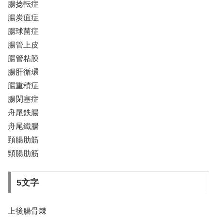
腸捻転症
腸炭疽症
腸球菌症
腸管上皮
腸管粘膜
腸肝循環
腸重積症
腸閉塞症
舟尾鉄腸
舟尾鐵腸
頚腸肋筋
頸腸肋筋
5文字
上後腸骨棘