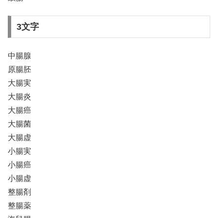
3文字
中腸腺
原腸胚
大腸実
大腸炎
大腸癌
大腸菌
大腸虚
小腸実
小腸癌
小腸虚
整腸剤
整腸薬