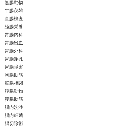
無腸動物
牛腸茂雄
直腸検査
経腸栄養
胃腸内科
胃腸出血
胃腸外科
胃腸穿孔
胃腸障害
胸腸肋筋
脳腸相関
腔腸動物
腰腸肋筋
腸内洗浄
腸内細菌
腸切除術