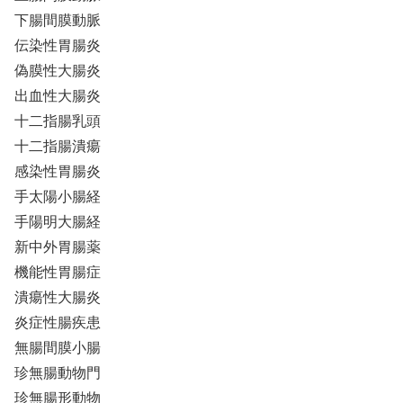
下腸間膜動脈
伝染性胃腸炎
偽膜性大腸炎
出血性大腸炎
十二指腸乳頭
十二指腸潰瘍
感染性胃腸炎
手太陽小腸経
手陽明大腸経
新中外胃腸薬
機能性胃腸症
潰瘍性大腸炎
炎症性腸疾患
無腸間膜小腸
珍無腸動物門
珍無腸形動物