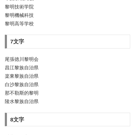
黎明技術学院
黎明機械科技
黎明高等学校
7文字
尾張徳川黎明会
昌江黎族自治県
楽東黎族自治県
白沙黎族自治県
那不勒斯的黎明
陵水黎族自治県
8文字