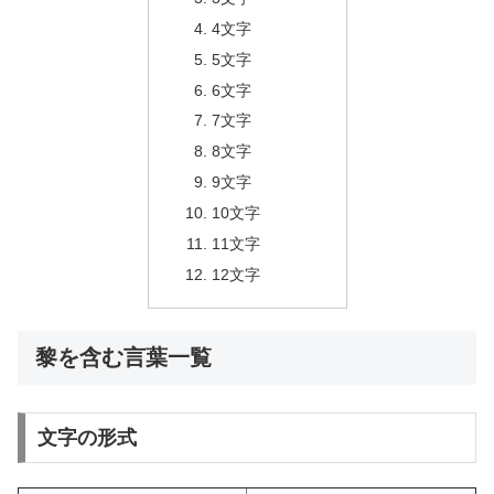
4文字
5文字
6文字
7文字
8文字
9文字
10文字
11文字
12文字
黎を含む言葉一覧
文字の形式