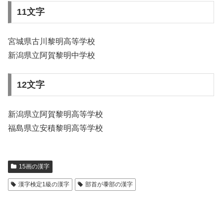
11文字
宮城県古川黎明高等学校
新潟県立阿賀黎明中学校
12文字
新潟県立阿賀黎明高等学校
福島県立安積黎明高等学校
15画の漢字
漢字検定1級の漢字
部首が黍部の漢字