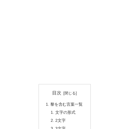
目次
黎を含む言葉一覧
文字の形式
2文字
3文字