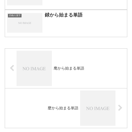
銶から始まる単語
15画の漢字
麾から始まる単語
麼から始まる単語