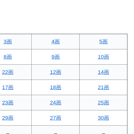
3画
4画
5画
8画
9画
10画
22画
12画
14画
17画
18画
21画
23画
24画
25画
29画
27画
30画
–
–
–