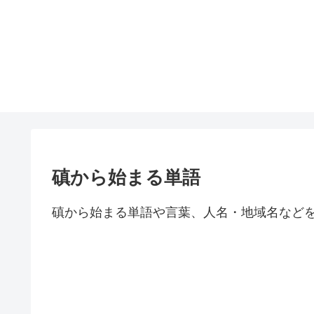
磌から始まる単語
磌から始まる単語や言葉、人名・地域名など