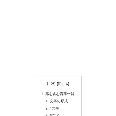
目次
蠶を含む言葉一覧
文字の形式
4文字
6文字