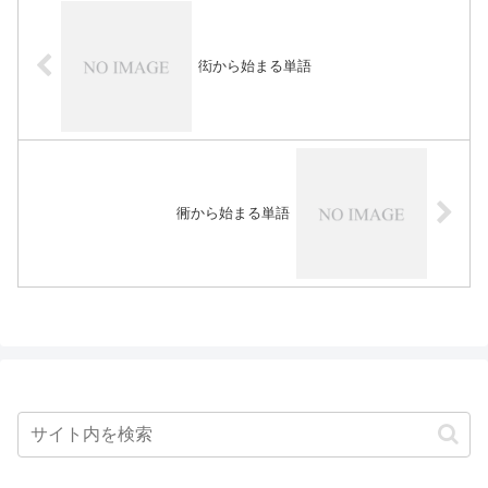
衒から始まる単語
衕から始まる単語