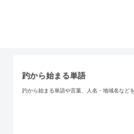
趵から始まる単語
趵から始まる単語や言葉、人名・地域名など