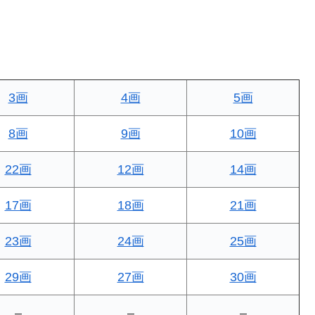
3画
4画
5画
8画
9画
10画
22画
12画
14画
17画
18画
21画
23画
24画
25画
29画
27画
30画
–
–
–