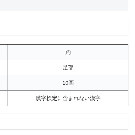
趵
足部
10画
漢字検定に含まれない漢字