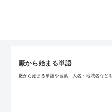
厰から始まる単語
厰から始まる単語や言葉、人名・地域名など