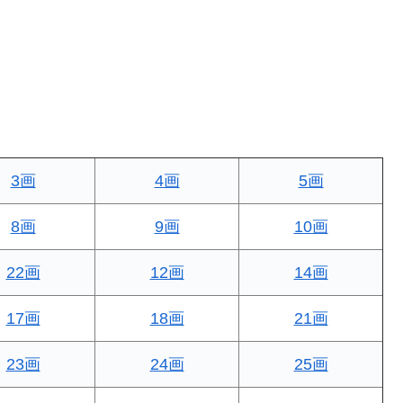
3画
4画
5画
8画
9画
10画
22画
12画
14画
17画
18画
21画
23画
24画
25画