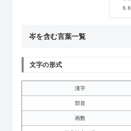
岑を含む言葉一覧
文字の形式
漢字
部首
画数