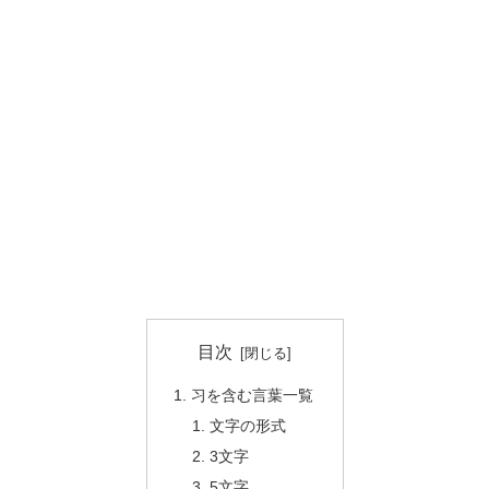
目次
习を含む言葉一覧
文字の形式
3文字
5文字