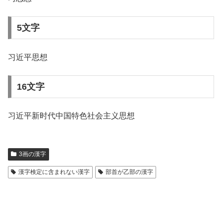
5文字
习近平思想
16文字
习近平新时代中国特色社会主义思想
3画の漢字
漢字検定に含まれない漢字
部首が乙部の漢字