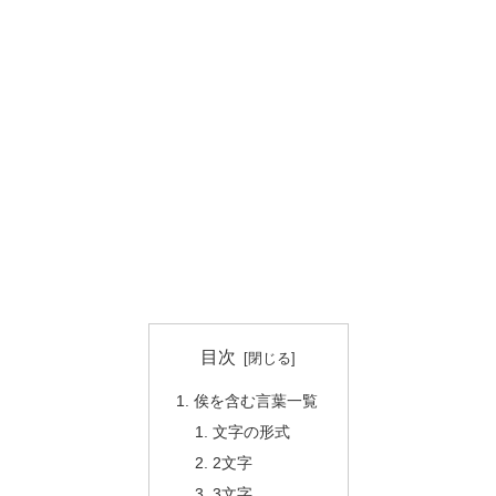
目次
俟を含む言葉一覧
文字の形式
2文字
3文字