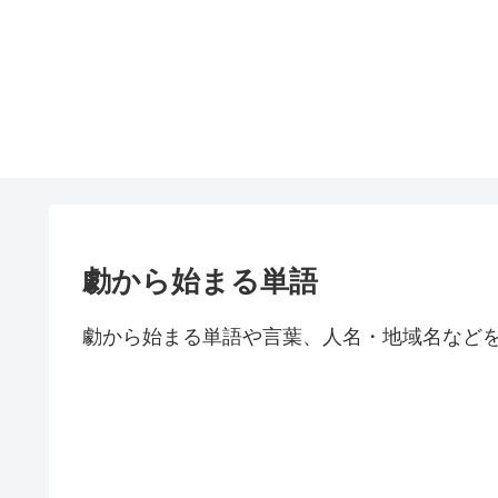
勮から始まる単語
勮から始まる単語や言葉、人名・地域名など