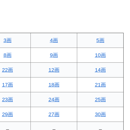
3画
4画
5画
8画
9画
10画
22画
12画
14画
17画
18画
21画
23画
24画
25画
29画
27画
30画
–
–
–