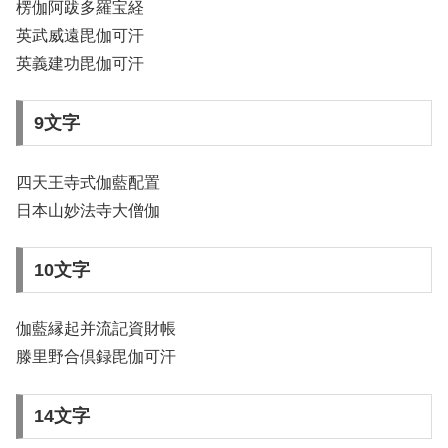
楞伽阿跋多羅宝経
英武威遠毘伽可汗
英義建功毘伽可汗
9文字
四天王寺式伽藍配置
日本山妙法寺大僧伽
10文字
伽藍縁起并流記資財帳
滕里野合倶録毘伽可汗
14文字