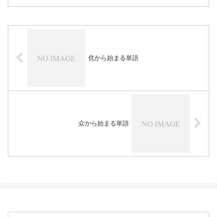
伉から始まる単語
众から始まる単語