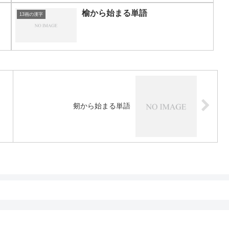
榆から始まる単語
13画の漢字
剱から始まる単語