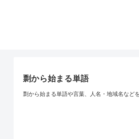
剽から始まる単語
剽から始まる単語や言葉、人名・地域名など