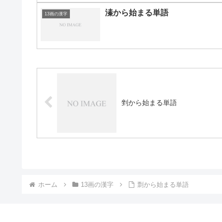
溱から始まる単語
13画の漢字
剉から始まる単語
ホーム
13画の漢字
剽から始まる単語