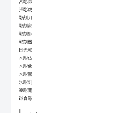
宮彫師
張彫虎
彫刻刀
彫刻家
彫刻師
彫刻機
日光彫
木彫仏
木彫像
木彫熊
氷彫刻
漆彫開
鎌倉彫