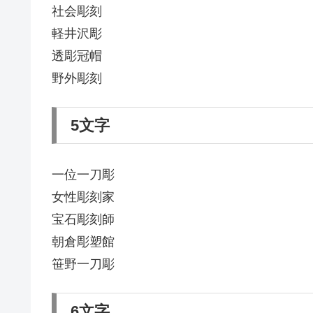
社会彫刻
軽井沢彫
透彫冠帽
野外彫刻
5文字
一位一刀彫
女性彫刻家
宝石彫刻師
朝倉彫塑館
笹野一刀彫
6文字