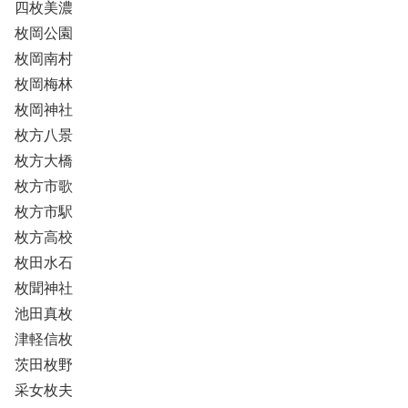
四枚美濃
枚岡公園
枚岡南村
枚岡梅林
枚岡神社
枚方八景
枚方大橋
枚方市歌
枚方市駅
枚方高校
枚田水石
枚聞神社
池田真枚
津軽信枚
茨田枚野
采女枚夫