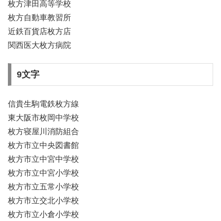
枚方津田高等学校
枚方自動車教習所
近鉄百貨店枚方店
関西医大枚方病院
9文字
信貴生駒電鉄枚方線
東大阪市枚岡中学校
枚方寝屋川消防組合
枚方市立中央図書館
枚方市立中宮中学校
枚方市立中宮小学校
枚方市立五常小学校
枚方市立交北小学校
枚方市立小倉小学校