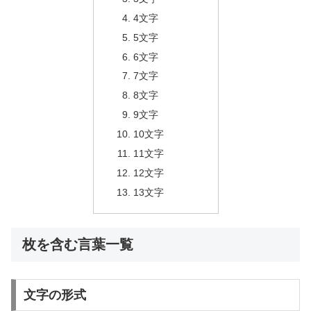
4文字
5文字
6文字
7文字
8文字
9文字
10文字
11文字
12文字
13文字
枚を含む言葉一覧
文字の形式