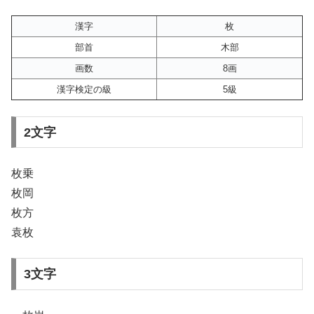
漢字
枚
部首
木部
画数
8画
漢字検定の級
5級
2文字
枚乗
枚岡
枚方
袁枚
3文字