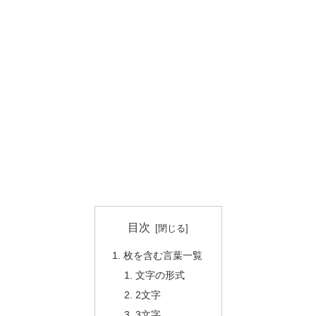
目次
枚を含む言葉一覧
文字の形式
2文字
3文字