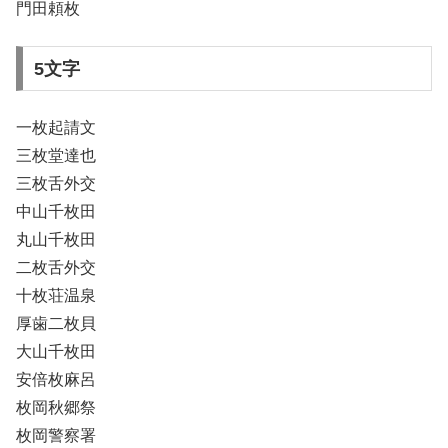
門田頼枚
5文字
一枚起請文
三枚堂達也
三枚舌外交
中山千枚田
丸山千枚田
二枚舌外交
十枚荘温泉
厚歯二枚貝
大山千枚田
安倍枚麻呂
枚岡秋郷祭
枚岡警察署