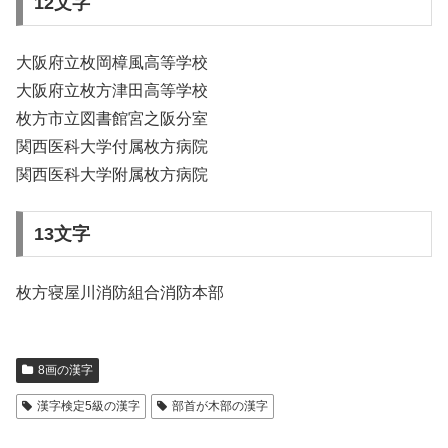
12文字
大阪府立枚岡樟風高等学校
大阪府立枚方津田高等学校
枚方市立図書館宮之阪分室
関西医科大学付属枚方病院
関西医科大学附属枚方病院
13文字
枚方寝屋川消防組合消防本部
8画の漢字
漢字検定5級の漢字
部首が木部の漢字