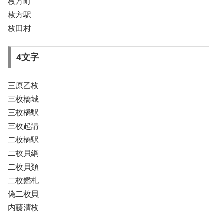
枚方町
枚方駅
枚田村
4文字
三原乙枚
三枚橋城
三枚橋駅
三枚起請
二枚橋駅
二枚貝綱
二枚貝類
二枚鑑札
偽二枚貝
内藤清枚