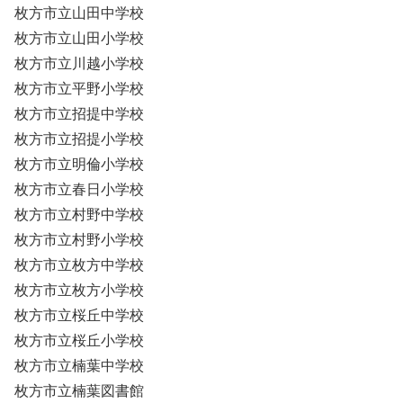
枚方市立山田中学校
枚方市立山田小学校
枚方市立川越小学校
枚方市立平野小学校
枚方市立招提中学校
枚方市立招提小学校
枚方市立明倫小学校
枚方市立春日小学校
枚方市立村野中学校
枚方市立村野小学校
枚方市立枚方中学校
枚方市立枚方小学校
枚方市立桜丘中学校
枚方市立桜丘小学校
枚方市立楠葉中学校
枚方市立楠葉図書館