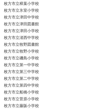
枚方市立樟葉小学校
枚方市立氷室小学校
枚方市立津田中学校
枚方市立津田図書館
枚方市立津田小学校
枚方市立渚西中学校
枚方市立牧野図書館
枚方市立牧野小学校
枚方市立磯島小学校
枚方市立第一中学校
枚方市立第三中学校
枚方市立第二中学校
枚方市立第四中学校
枚方市立船橋小学校
枚方市立菅原小学校
枚方市立藤阪小学校