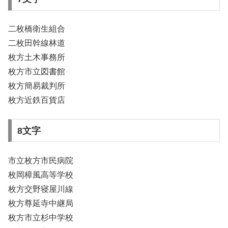
二枚橋衛生組合
二枚田幹線林道
枚方土木事務所
枚方市立図書館
枚方簡易裁判所
枚方近鉄百貨店
8文字
市立枚方市民病院
枚岡樟風高等学校
枚方交野寝屋川線
枚方尊延寺中継局
枚方市立杉中学校