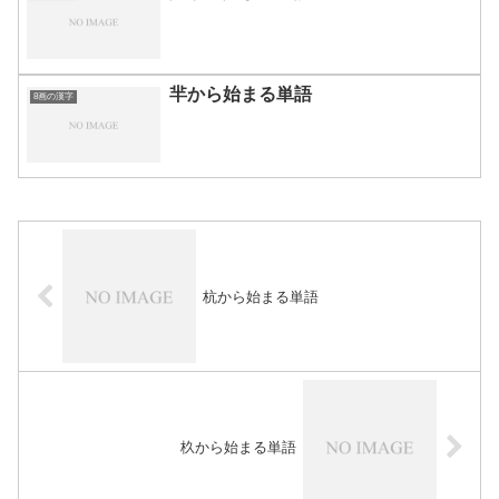
羋から始まる単語
8画の漢字
杭から始まる単語
杦から始まる単語