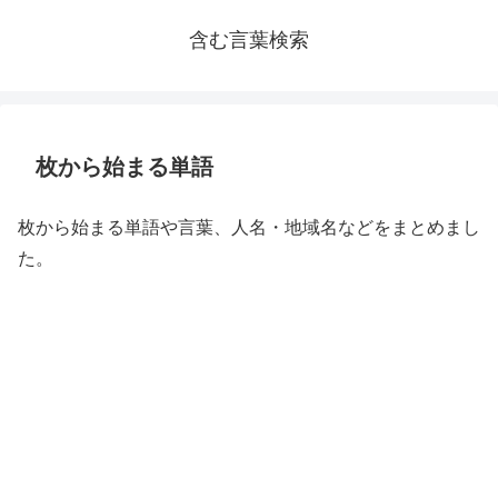
含む言葉検索
枚から始まる単語
枚から始まる単語や言葉、人名・地域名などをまとめまし
た。