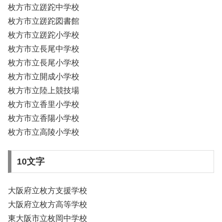
枚方市立蹉跎中学校
枚方市立蹉跎図書館
枚方市立蹉跎小学校
枚方市立長尾中学校
枚方市立長尾小学校
枚方市立開成小学校
枚方市立陸上競技場
枚方市立香里小学校
枚方市立香陽小学校
枚方市立高陵小学校
10文字
大阪府立枚方支援学校
大阪府立枚方高等学校
東大阪市立枚岡中学校