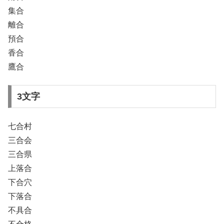
集合
離合
預合
香合
鷹合
3文字
七合村
三合会
三合県
上落合
下合穴
下落合
不具合