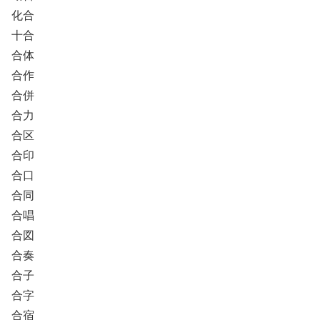
化合
十合
合体
合作
合併
合力
合区
合印
合口
合同
合唱
合図
合奏
合子
合字
合宿