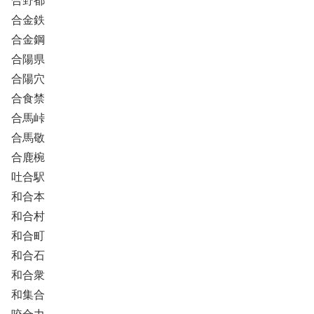
合野都
合金鉄
合金鋼
合陽県
合陽穴
合食禁
合馬峠
合馬敬
合鹿椀
吐合駅
和合本
和合村
和合町
和合石
和合衆
和集合