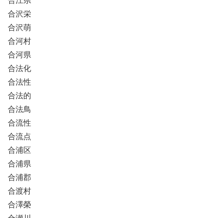
合江県
合沢栄
合沢萌
合河村
合河県
合法化
合法性
合法的
合法鳥
合流性
合流点
合浦区
合浦県
合浦郡
合渡村
合澤榮