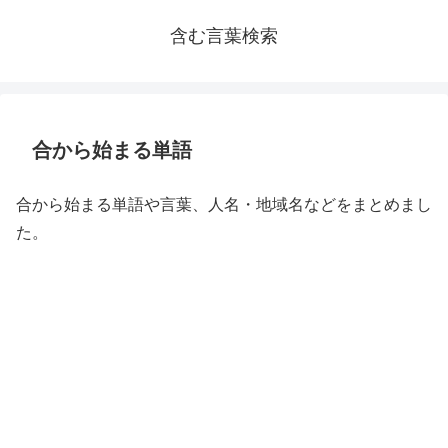
含む言葉検索
合から始まる単語
合から始まる単語や言葉、人名・地域名などをまとめまし
た。