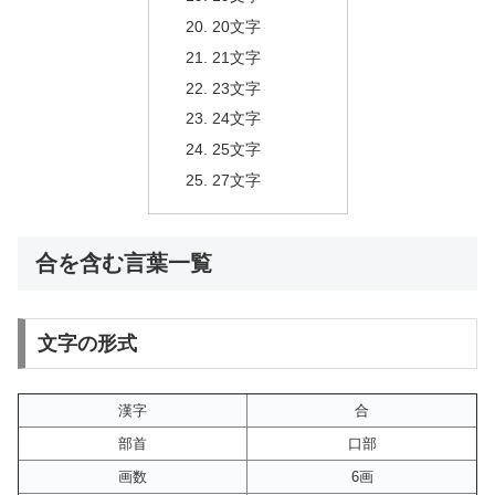
20文字
21文字
23文字
24文字
25文字
27文字
合を含む言葉一覧
文字の形式
漢字
合
部首
口部
画数
6画