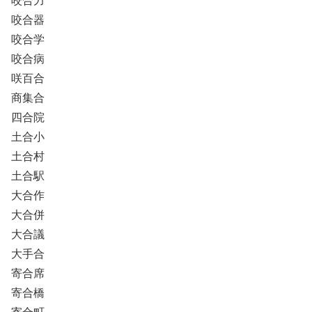
咬合力
咬合器
咬合学
咬合病
咲百合
商集合
四合院
土合小
土合村
土合駅
大合作
大合併
大合議
大手合
寄合席
寄合橋