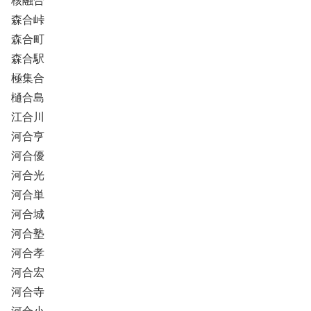
核融合
森合峠
森合町
森合駅
極集合
樋合島
江合川
河合亨
河合優
河合光
河合単
河合城
河合塾
河合孝
河合宏
河合寺