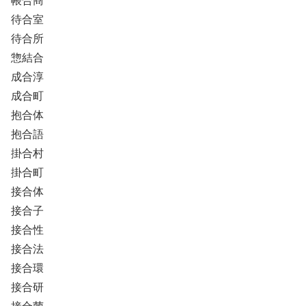
帳合商
待合室
待合所
惣結合
成合淳
成合町
抱合体
抱合語
掛合村
掛合町
接合体
接合子
接合性
接合法
接合環
接合研