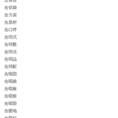
合併症
合切袋
合力栄
合原村
合口呼
合同式
合同数
合同法
合同誌
合同駅
合唱団
合唱曲
合唱板
合唱祭
合唱部
合囲地