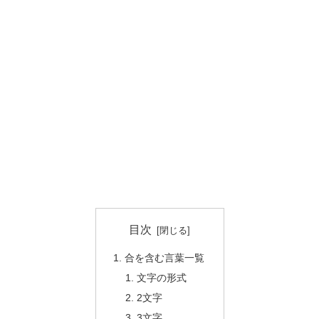
目次
合を含む言葉一覧
文字の形式
2文字
3文字