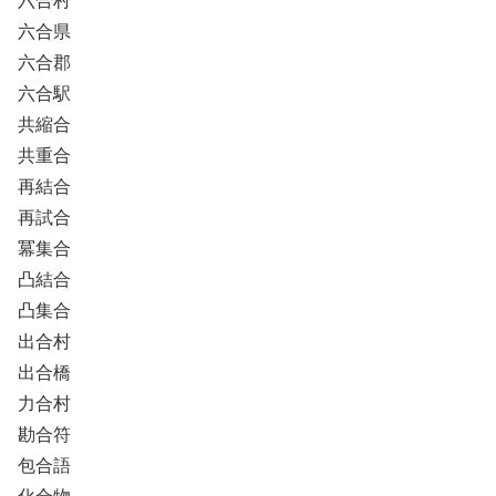
六合村
六合県
六合郡
六合駅
共縮合
共重合
再結合
再試合
冪集合
凸結合
凸集合
出合村
出合橋
力合村
勘合符
包合語