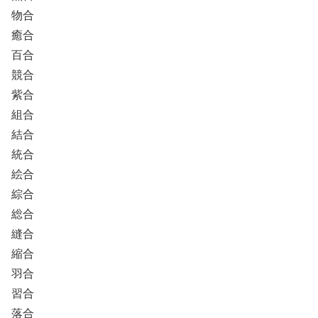
物合
癒合
百合
競合
紫合
組合
結合
統合
絵合
綜合
総合
縫合
縮合
羽合
習合
落合