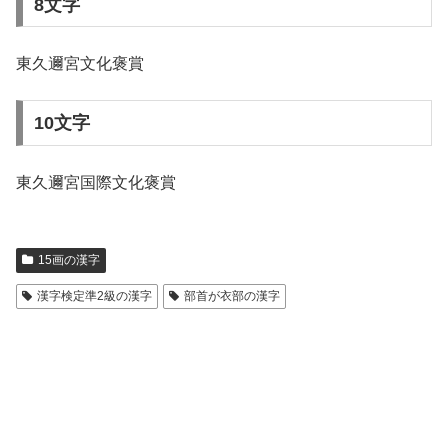
8文字
東久邇宮文化褒賞
10文字
東久邇宮国際文化褒賞
15画の漢字
漢字検定準2級の漢字
部首が衣部の漢字