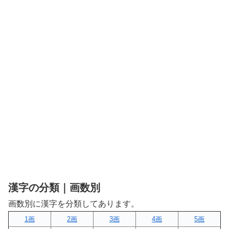
漢字の分類｜画数別
画数別に漢字を分類してあります。
1画
2画
3画
4画
5画