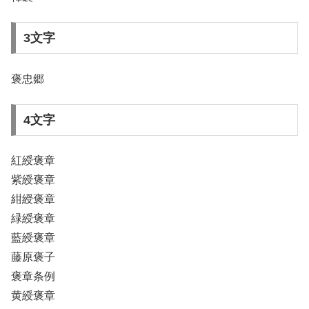
3文字
褒忠郷
4文字
紅綬褒章
紫綬褒章
紺綬褒章
緑綬褒章
藍綬褒章
藤原褒子
褒章条例
黄綬褒章