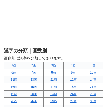
漢字の分類｜画数別
画数別に漢字を分類してあります。
1画
2画
3画
4画
5画
6画
7画
8画
9画
10画
11画
13画
22画
12画
14画
16画
15画
17画
18画
21画
19画
20画
23画
24画
25画
28画
26画
29画
27画
30画