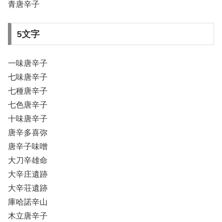
青唐辛子
5文字
一味唐辛子
七味唐辛子
七種唐辛子
七色唐辛子
十味唐辛子
唐辛多喜弥
唐辛子味噌
大刀辛雄命
大辛庄遺跡
大辛荘遺跡
庫哈諾辛山
木立唐辛子