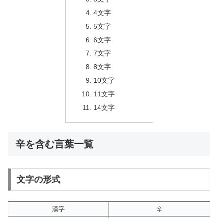
4文字
5文字
6文字
7文字
8文字
10文字
11文字
14文字
辛を含む言葉一覧
文字の形式
漢字
辛