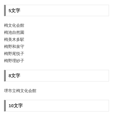
5文字
栂文化会館
栂池自然園
栂美木多駅
栂野和泉守
栂野尾悦子
栂野理紗子
8文字
堺市立栂文化会館
10文字