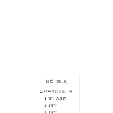
目次
栂を含む言葉一覧
文字の形式
2文字
3文字