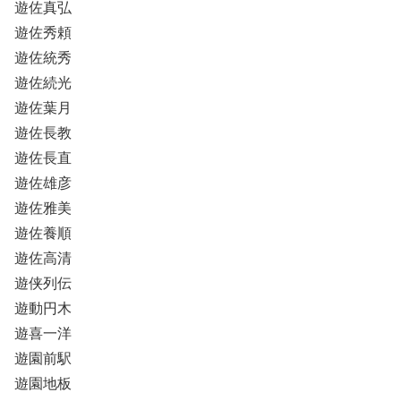
遊佐真弘
遊佐秀頼
遊佐統秀
遊佐続光
遊佐葉月
遊佐長教
遊佐長直
遊佐雄彦
遊佐雅美
遊佐養順
遊佐高清
遊侠列伝
遊動円木
遊喜一洋
遊園前駅
遊園地板