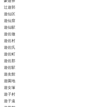
豪遊券
辻遊郭
遊仙区
遊仙窟
遊仙駅
遊佐徹
遊佐村
遊佐氏
遊佐町
遊佐郡
遊佐駅
遊友館
遊園地
遊女塚
遊子村
遊子遠