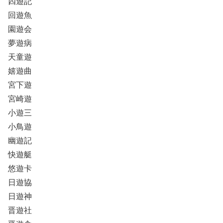
四遊記
回遊魚
園遊会
夢遊病
天童遊
嬉遊曲
宮下遊
宮崎遊
小遊三
小鳥遊
幽遊記
快遊艇
悠遊卡
日遊協
日遊神
晋遊社