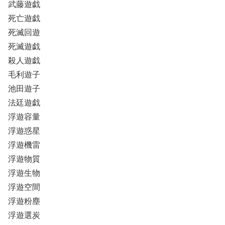
武藤遊戯
死亡遊戯
死滅回遊
死滅遊戯
殺人遊戯
毛利遊子
池田遊子
法廷遊戯
浮遊容量
浮遊惑星
浮遊機雷
浮遊物質
浮遊生物
浮遊空間
浮遊粉塵
浮遊選炭