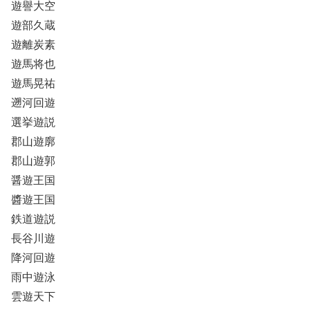
遊譽大空
遊部久蔵
遊離炭素
遊馬将也
遊馬晃祐
遡河回遊
選挙遊説
郡山遊廓
郡山遊郭
醤遊王国
醬遊王国
鉄道遊説
長谷川遊
降河回遊
雨中遊泳
雲遊天下