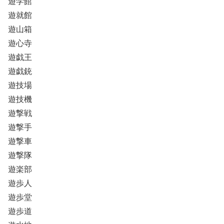
遊学館
遊就館
遊山箱
遊心寺
遊戯王
遊戯銃
遊技場
遊技機
遊撃戦
遊撃手
遊撃車
遊撃隊
遊楽部
遊歩人
遊歩堂
遊歩道