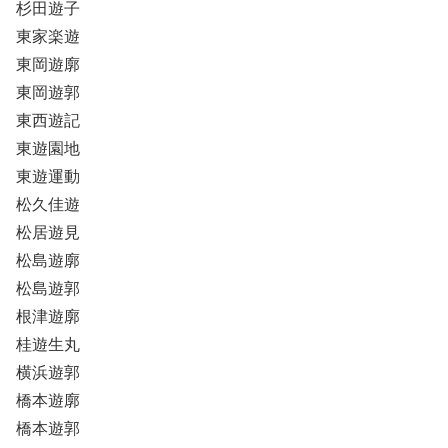
杉田遊子
東家楽遊
東岡遊廓
東岡遊郭
東西遊記
東遊園地
東遊運動
松久佳遊
松居遊見
松島遊廓
松島遊郭
根津遊廓
桂遊生丸
横浜遊郭
橋本遊廓
橋本遊郭