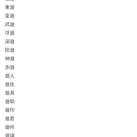
東遊
楽遊
武遊
浮遊
深遊
田遊
神遊
糸遊
遊人
遊佐
遊具
遊助
遊印
遊君
遊吟
遊場