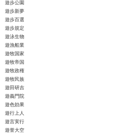
遊歩公園
遊歩新夢
遊歩百選
遊歩規定
遊泳生物
遊漁船業
遊牧国家
遊牧帝国
遊牧政権
遊牧民族
遊田研吉
遊義門院
遊色効果
遊行上人
遊言実行
遊誉大空