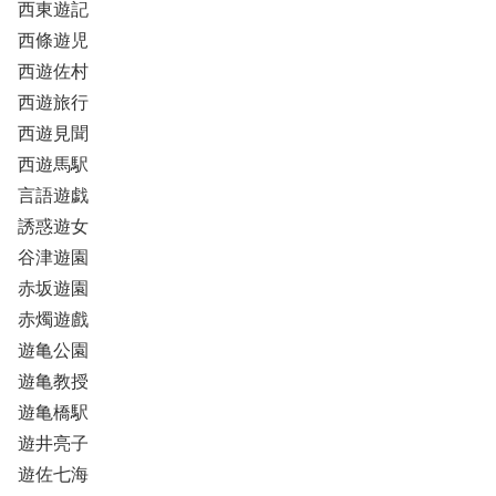
西東遊記
西條遊児
西遊佐村
西遊旅行
西遊見聞
西遊馬駅
言語遊戯
誘惑遊女
谷津遊園
赤坂遊園
赤燭遊戲
遊亀公園
遊亀教授
遊亀橋駅
遊井亮子
遊佐七海