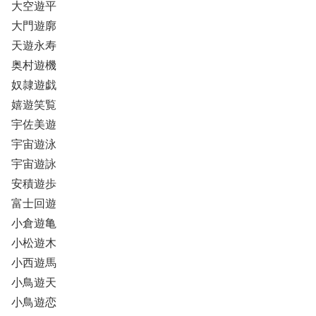
大空遊平
大門遊廓
天遊永寿
奥村遊機
奴隷遊戯
嬉遊笑覧
宇佐美遊
宇宙遊泳
宇宙遊詠
安積遊歩
富士回遊
小倉遊亀
小松遊木
小西遊馬
小鳥遊天
小鳥遊恋