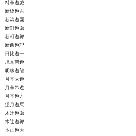
料亭遊戯
新橋遊吉
新潟遊園
新町遊廓
新町遊郭
新西遊記
日比遊一
旭堂南遊
明珠遊龍
月亭太遊
月亭希遊
月亭遊方
望月遊馬
木辻遊廓
木辻遊郭
本山遊大