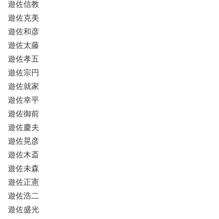
遊佐信教
遊佐克美
遊佐和彦
遊佐太藤
遊佐孝五
遊佐宗円
遊佐就家
遊佐幸平
遊佐御前
遊佐慶夫
遊佐晃彦
遊佐木斎
遊佐未森
遊佐正憲
遊佐浩二
遊佐盛光