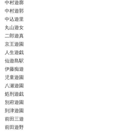
中村遊廓
中村遊郭
中込遊里
丸山遊女
二郎遊真
京王遊園
人生遊戯
仙遊島駅
伊藤痴遊
児童遊園
八瀬遊園
処刑遊戯
別府遊園
到津遊園
前田三遊
前田遊野