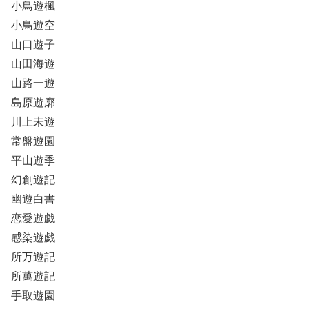
小鳥遊楓
小鳥遊空
山口遊子
山田海遊
山路一遊
島原遊廓
川上未遊
常盤遊園
平山遊季
幻創遊記
幽遊白書
恋愛遊戯
感染遊戯
所万遊記
所萬遊記
手取遊園