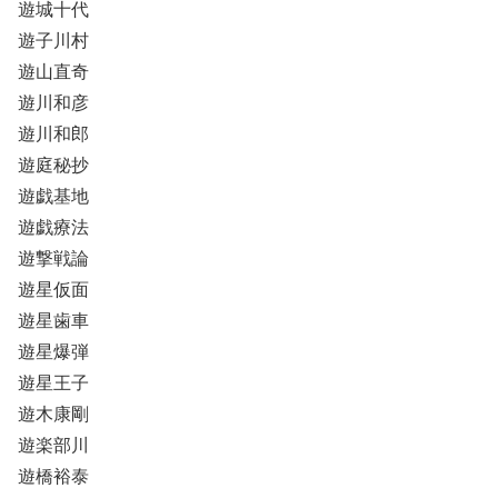
遊城十代
遊子川村
遊山直奇
遊川和彦
遊川和郎
遊庭秘抄
遊戯基地
遊戯療法
遊撃戦論
遊星仮面
遊星歯車
遊星爆弾
遊星王子
遊木康剛
遊楽部川
遊橋裕泰