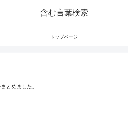
含む言葉検索
トップページ
をまとめました。