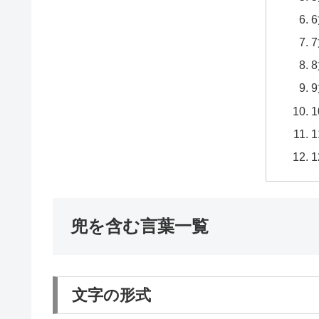
兜を含む言葉一覧
文字の形式