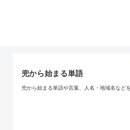
兜から始まる単語
兜から始まる単語や言葉、人名・地域名など