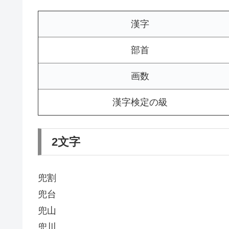
漢字
部首
画数
漢字検定の級
2文字
兜割
兜台
兜山
兜川