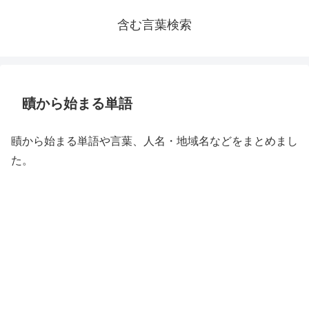
含む言葉検索
賾から始まる単語
賾から始まる単語や言葉、人名・地域名などをまとめまし
た。