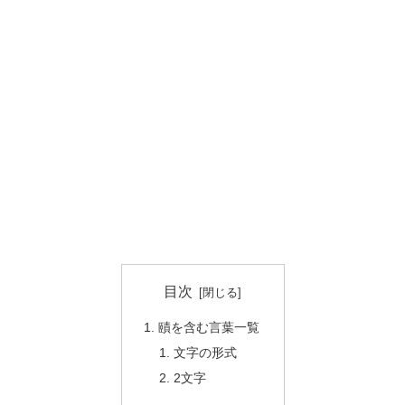
目次
賾を含む言葉一覧
文字の形式
2文字