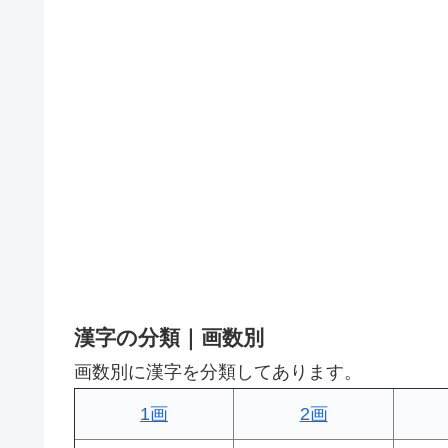
漢字の分類｜画数別
画数別に漢字を分類してあります。
1画
2画