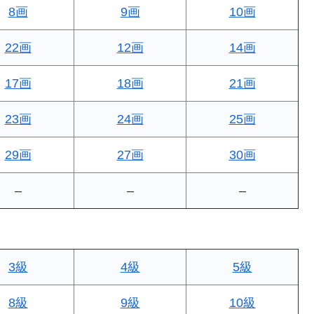
8画
9画
10画
22画
12画
14画
17画
18画
21画
23画
24画
25画
29画
27画
30画
–
–
–
3級
4級
5級
8級
9級
10級