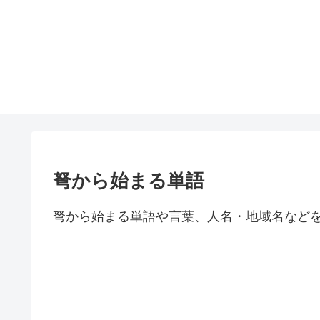
弩から始まる単語
弩から始まる単語や言葉、人名・地域名など