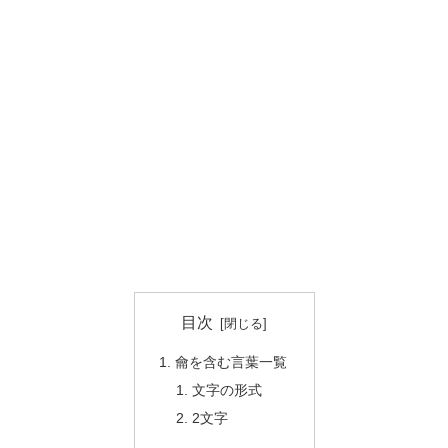
目次
龠を含む言葉一覧
文字の形式
2文字