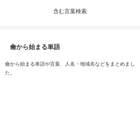
含む言葉検索
龠から始まる単語
龠から始まる単語や言葉、人名・地域名などをまとめまし
た。