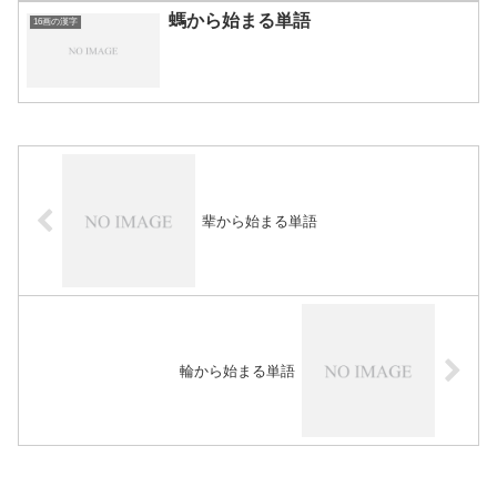
螞から始まる単語
16画の漢字
辈から始まる単語
輪から始まる単語