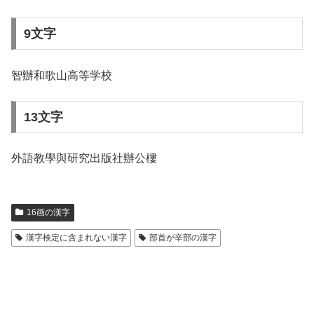
9文字
智辦和歌山高等学校
13文字
外語教學與研究出版社辦公樓
16画の漢字
漢字検定に含まれない漢字
部首が辛部の漢字