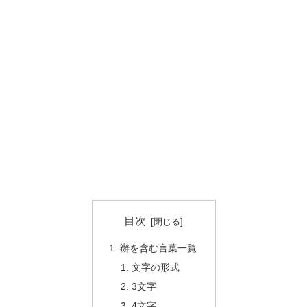
目次
辦を含む言葉一覧
文字の形式
3文字
4文字