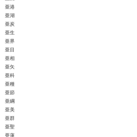
亜港
亜湖
亜炭
亜生
亜界
亜目
亜相
亜矢
亜科
亜種
亜節
亜綱
亜美
亜群
亜聖
亜蓮