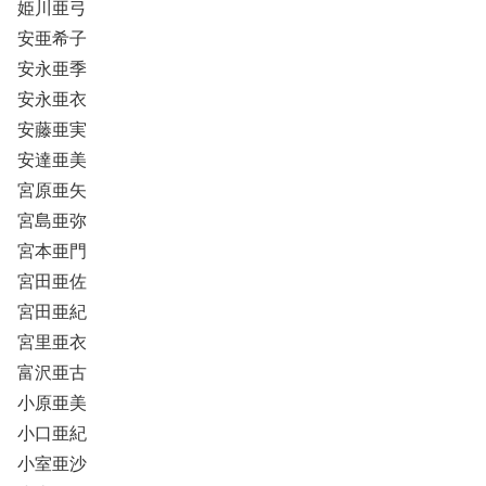
姫川亜弓
安亜希子
安永亜季
安永亜衣
安藤亜実
安達亜美
宮原亜矢
宮島亜弥
宮本亜門
宮田亜佐
宮田亜紀
宮里亜衣
富沢亜古
小原亜美
小口亜紀
小室亜沙