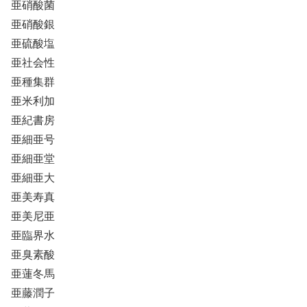
亜硝酸菌
亜硝酸銀
亜硫酸塩
亜社会性
亜種集群
亜米利加
亜紀書房
亜細亜号
亜細亜堂
亜細亜大
亜美寿真
亜美尼亜
亜臨界水
亜臭素酸
亜蓮冬馬
亜藤潤子