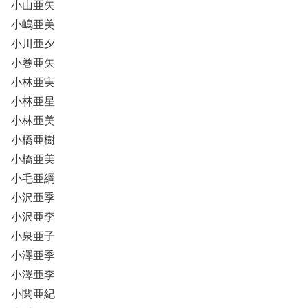
小山亜矢
小嶋亜美
小川亜夕
小巻亜矢
小林亜実
小林亜星
小林亜美
小橋亜樹
小橋亜美
小毛亜綱
小沢亜季
小沢亜李
小泉亜子
小澤亜季
小澤亜李
小関亜紀