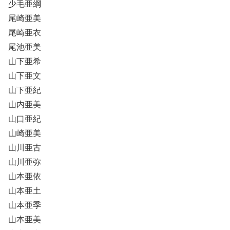
少毛亜綱
尾崎亜美
尾崎亜衣
尾池亜美
山下亜希
山下亜文
山下亜紀
山内亜美
山口亜紀
山崎亜美
山川亜古
山川亜弥
山本亜依
山本亜土
山本亜季
山本亜美