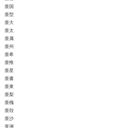
亜国
亜型
亜大
亜太
亜属
亜州
亜希
亜惟
亜星
亜書
亜東
亜梨
亜槐
亜殻
亜沙
亜洲