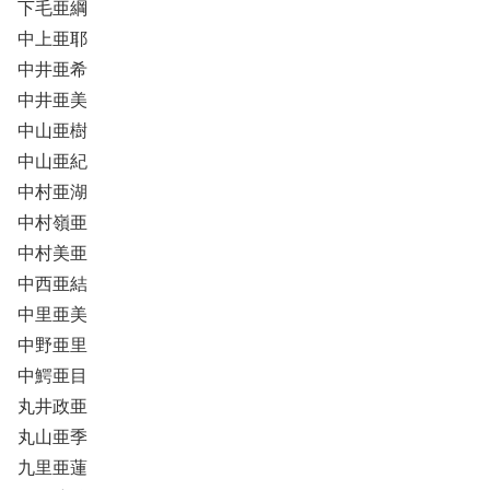
下毛亜綱
中上亜耶
中井亜希
中井亜美
中山亜樹
中山亜紀
中村亜湖
中村嶺亜
中村美亜
中西亜結
中里亜美
中野亜里
中鰐亜目
丸井政亜
丸山亜季
九里亜蓮