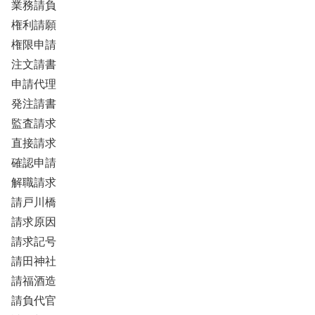
業務請負
権利請願
権限申請
注文請書
申請代理
発注請書
監査請求
直接請求
確認申請
解職請求
請戸川橋
請求原因
請求記号
請田神社
請福酒造
請負代官