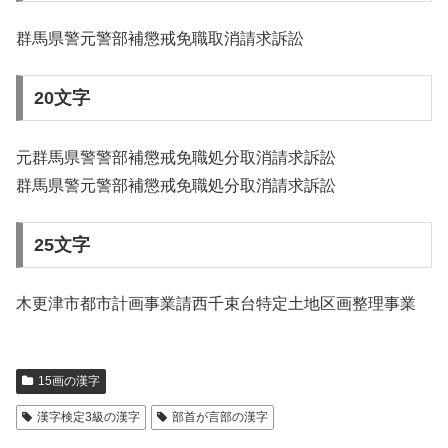
群馬県警元警部補懲戒免職取消請求訴訟
20文字
元群馬県警警部補懲戒免職処分取消請求訴訟
群馬県警元警部補懲戒免職処分取消請求訴訟
25文字
木更津市都市計画事業請西千束台特定土地区画整理事業
15画の漢字
漢字検定3級の漢字
部首が言部の漢字