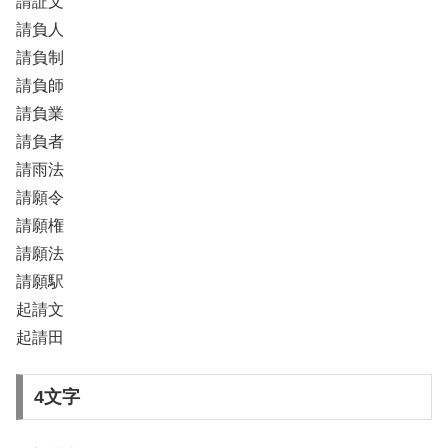
請証文
請負人
請負制
請負師
請負業
請負者
請雨法
請願令
請願権
請願法
請願駅
起請文
起請田
4文字