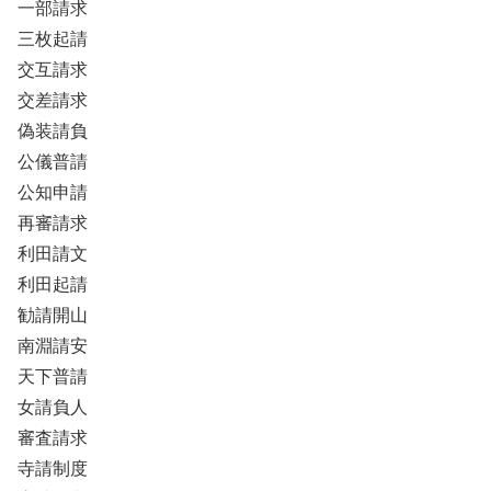
一部請求
三枚起請
交互請求
交差請求
偽装請負
公儀普請
公知申請
再審請求
利田請文
利田起請
勧請開山
南淵請安
天下普請
女請負人
審査請求
寺請制度