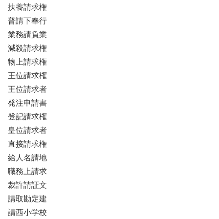
扶養請求権
普請下奉行
業務請負業
減殺請求権
物上請求権
王位請求権
王位請求者
発注申請書
登記請求権
皇位請求者
直接請求権
給人名請地
職務上請求
裁許請証文
請取勘定建
請西小学校