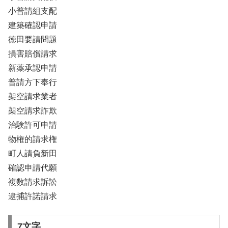
小普請組支配
建築確認申請
徳田要請問題
損害賠償請求
新薬承認申請
普請方下奉行
架空請求業者
架空請求詐欺
治験許可申請
物権的請求権
町人請負新田
確認申請代願
複数請求訴訟
逮捕許諾請求
7文字