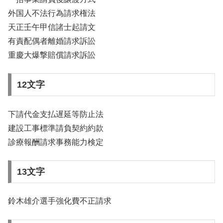
外国人不法行為請求権法
天正壬午甲信諸士起請文
有責配偶者離婚請求訴訟
重慶大爆撃賠償請求訴訟
12文字
下請代金支払遅延等防止法
建設工事標準請負契約約款
診療報酬請求事務能力検定
13文字
鈴木雄介選手強化費不正請求