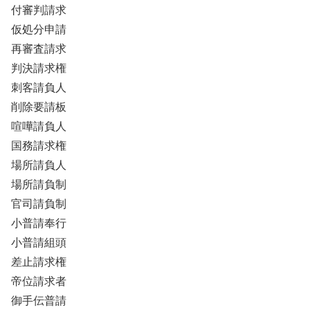
付審判請求
仮処分申請
再審査請求
判決請求権
刺客請負人
削除要請板
喧嘩請負人
国務請求権
場所請負人
場所請負制
官司請負制
小普請奉行
小普請組頭
差止請求権
帝位請求者
御手伝普請