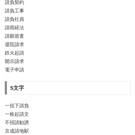
請負契約
請負工事
請負社員
請雨経法
請願巡査
退院請求
鉄火起請
開示請求
電子申請
5文字
一括下請負
一枚起請文
不招請勧誘
京成請地駅