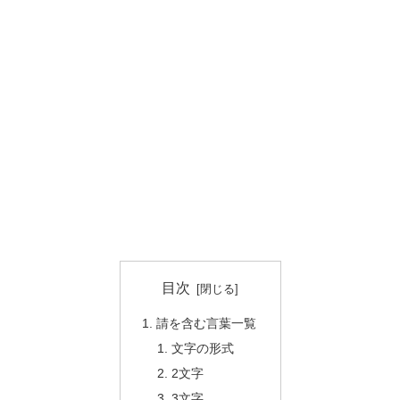
目次
請を含む言葉一覧
文字の形式
2文字
3文字