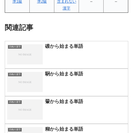
準1級
準2級
含まれない
–
–
漢字
関連記事
磤から始まる単語
15画の漢字
駉から始まる単語
15画の漢字
翬から始まる単語
15画の漢字
糊から始まる単語
15画の漢字