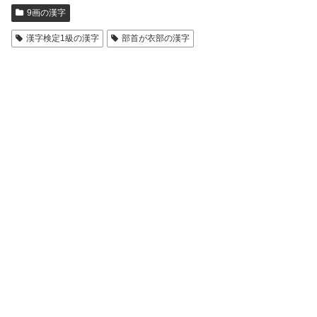
9画の漢字
漢字検定1級の漢字
部首が衣部の漢字