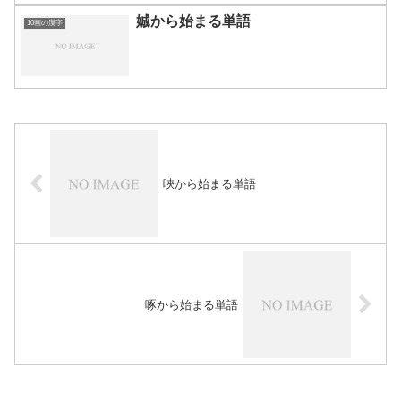
娍から始まる単語
10画の漢字
唊から始まる単語
啄から始まる単語