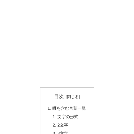
目次
唖を含む言葉一覧
文字の形式
2文字
3文字