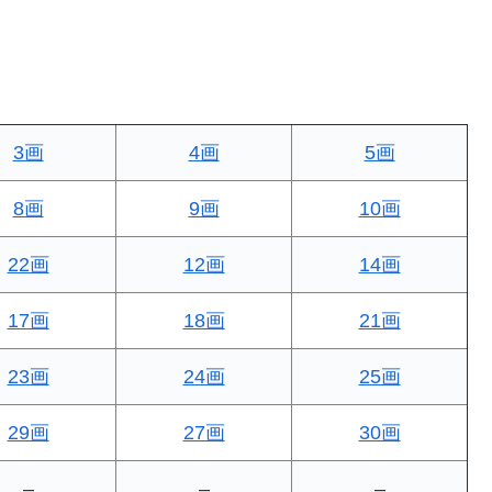
3画
4画
5画
8画
9画
10画
22画
12画
14画
17画
18画
21画
23画
24画
25画
29画
27画
30画
–
–
–