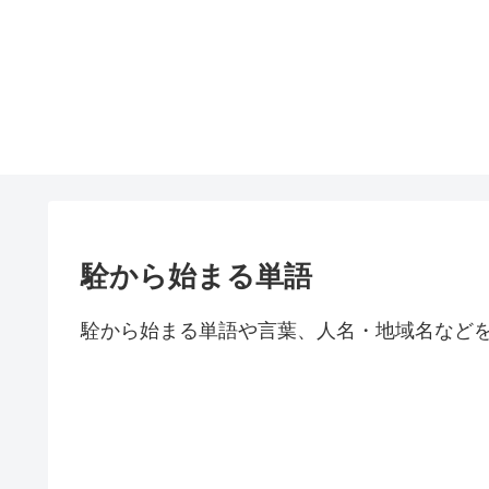
駩から始まる単語
駩から始まる単語や言葉、人名・地域名など