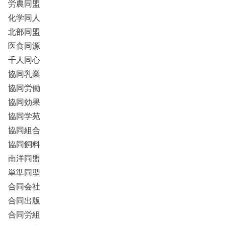
労農同盟
化学同人
北部同盟
医食同源
千人同心
協同乳業
協同労働
協同効果
協同学苑
協同組合
協同飼料
南洋同盟
単準同型
合同会社
合同出版
合同労組