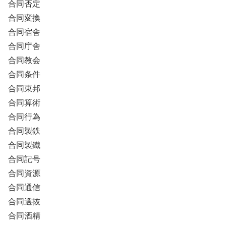
合同否定
合同変換
合同宿舎
合同庁舎
合同教会
合同条件
合同東邦
合同算術
合同行為
合同製鉄
合同製鐵
合同記号
合同資源
合同通信
合同選抜
合同酒精