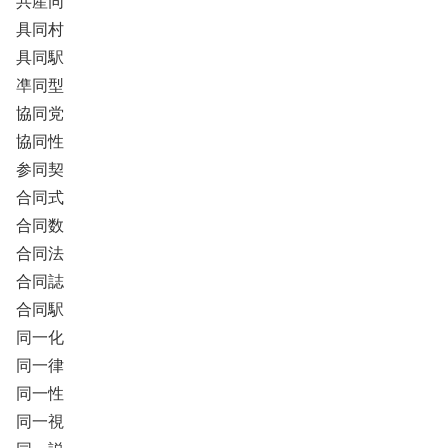
共産同
具同村
具同駅
凖同型
協同党
協同性
参同契
合同式
合同数
合同法
合同誌
合同駅
同一化
同一律
同一性
同一視