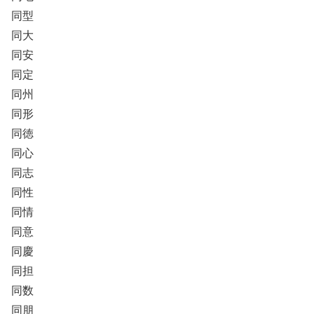
同型
同大
同安
同定
同州
同形
同徳
同心
同志
同性
同情
同意
同慶
同担
同数
同朋