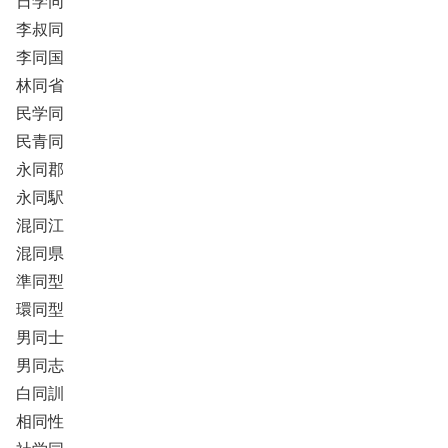
日学同
李叔同
李同国
林同省
民学同
民青同
永同郡
永同駅
混同江
混同県
準同型
環同型
男同士
男同志
白同訓
相同性