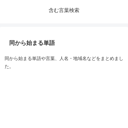
含む言葉検索
同から始まる単語
同から始まる単語や言葉、人名・地域名などをまとめまし
た。