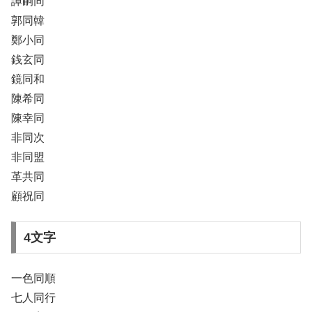
譚嗣同
郭同韓
鄭小同
銭玄同
鏡同和
陳希同
陳幸同
非同次
非同盟
革共同
顧祝同
4文字
一色同順
七人同行