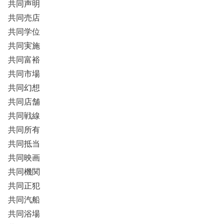
共同声明
共同売店
共同学位
共同実施
共同富裕
共同市場
共同幻想
共同店舗
共同戦線
共同所有
共同抵当
共同映画
共同機関
共同正犯
共同汽船
共同浴場