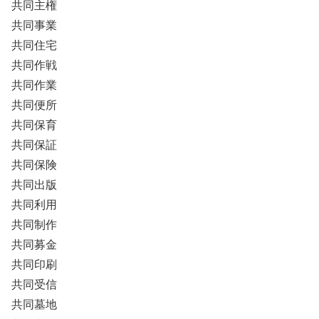
共同主権
共同事業
共同住宅
共同作戦
共同作業
共同便所
共同保育
共同保証
共同保険
共同出版
共同利用
共同制作
共同募金
共同印刷
共同受信
共同墓地