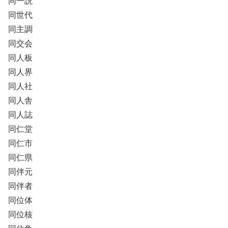
同一説
同世代
同主調
同交会
同人板
同人界
同人社
同人舎
同人誌
同仁堂
同仁市
同仁県
同伴元
同伴者
同位体
同位核