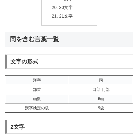
20文字
21文字
同を含む言葉一覧
文字の形式
漢字
同
部首
口部,冂部
画数
6画
漢字検定の級
9級
2文字