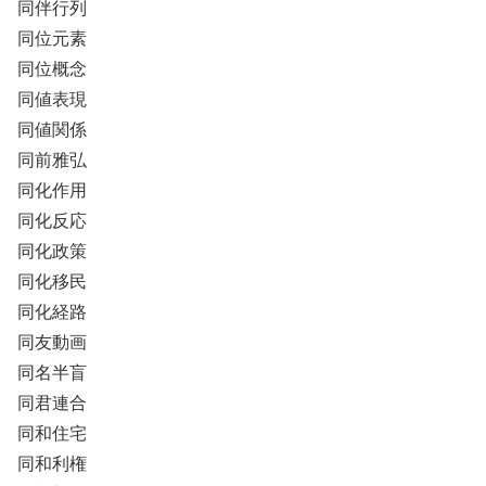
同伴行列
同位元素
同位概念
同値表現
同値関係
同前雅弘
同化作用
同化反応
同化政策
同化移民
同化経路
同友動画
同名半盲
同君連合
同和住宅
同和利権