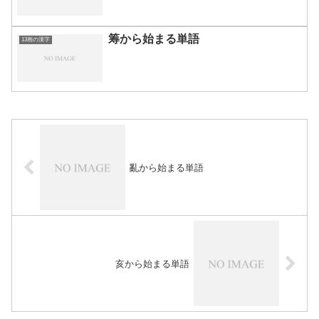
筹から始まる単語
13画の漢字
亂から始まる単語
亥から始まる単語