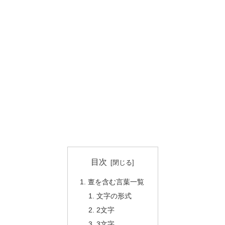
目次
亶を含む言葉一覧
文字の形式
2文字
3文字