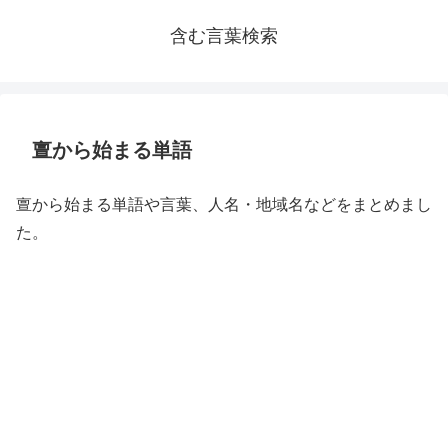
含む言葉検索
亶から始まる単語
亶から始まる単語や言葉、人名・地域名などをまとめまし
た。