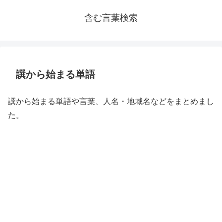
含む言葉検索
譔から始まる単語
譔から始まる単語や言葉、人名・地域名などをまとめまし
た。