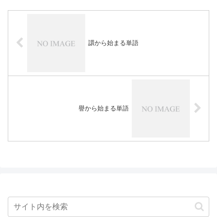
譞から始まる単語
譽から始まる単語