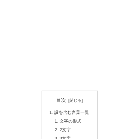
目次
譔を含む言葉一覧
文字の形式
2文字
3文字