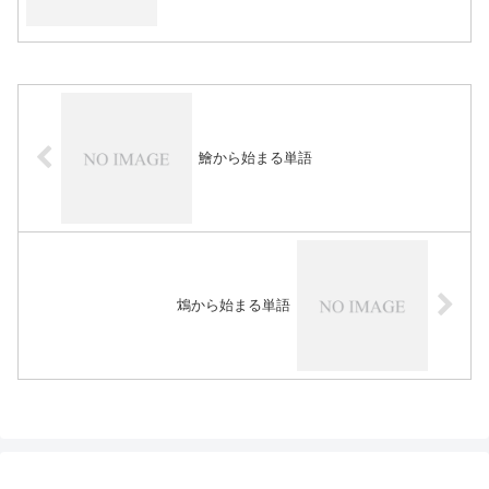
鱠から始まる単語
鴆から始まる単語