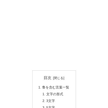
目次
鲁を含む言葉一覧
文字の形式
3文字
5文字