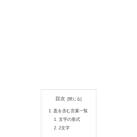
目次
唜を含む言葉一覧
文字の形式
2文字