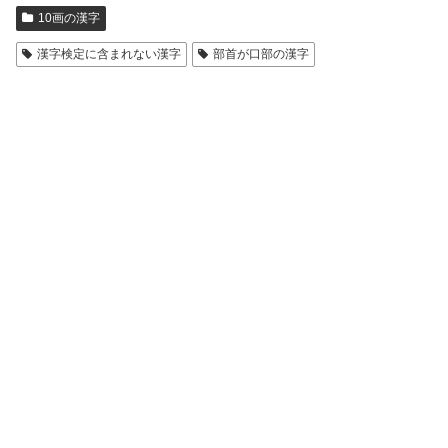
10画の漢字
漢字検定に含まれない漢字
部首が口部の漢字