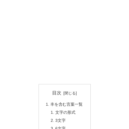
目次
丰を含む言葉一覧
文字の形式
3文字
6文字