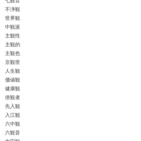
七観音
不浄観
世界観
中観派
主観性
主観的
主観色
京観世
人生観
価値観
健康観
傍観者
先入観
入江観
六中観
六観音