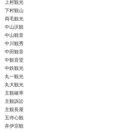
上村観光
下村観山
両毛観光
中山沃観
中山観音
中川観秀
中田観音
中観音堂
中鉄観光
丸一観光
丸大観光
主観確率
主観訴訟
主観長屋
五停心観
井伊宗観