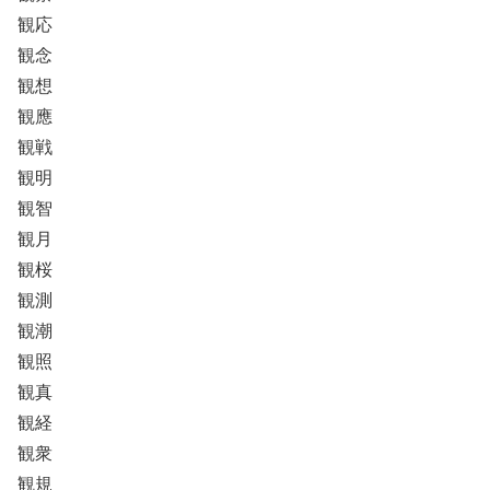
観応
観念
観想
観應
観戦
観明
観智
観月
観桜
観測
観潮
観照
観真
観経
観衆
観規