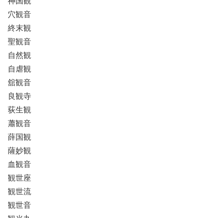
神国観
穴観音
終末観
聖観音
自然観
自虐観
舘観音
良観寺
荻生観
蕭観音
薛国観
薩妙観
血観音
観世座
観世流
観世音