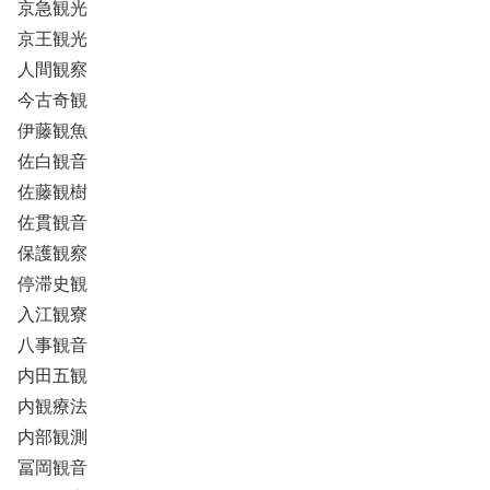
京急観光
京王観光
人間観察
今古奇観
伊藤観魚
佐白観音
佐藤観樹
佐貫観音
保護観察
停滞史観
入江観寮
八事観音
内田五観
内観療法
内部観測
冨岡観音