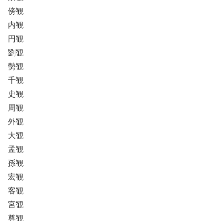
傍観
内観
円観
劉観
勢観
千観
史観
周観
外観
大観
孟観
孫観
宏観
客観
宮観
尊観