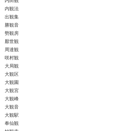
内田観
内観法
出観集
勝観音
勢観房
厭世観
周達観
咲村観
大局観
大観区
大観園
大観宮
大観峰
大観音
大観駅
奉仙観