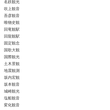
名鉄観光
吹上観音
吾彦観音
唯物史観
回竜観駅
回龍観駅
固定観念
国歌大観
国際観光
土木景観
地震観測
坂内宏観
坂本観音
城崎観光
塩船観音
変化観音