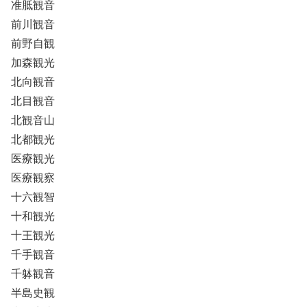
准胝観音
前川観音
前野自観
加森観光
北向観音
北目観音
北観音山
北都観光
医療観光
医療観察
十六観智
十和観光
十王観光
千手観音
千躰観音
半島史観