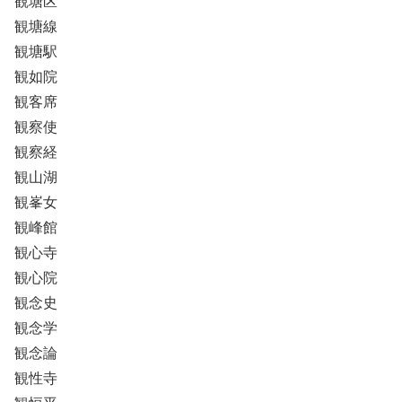
観塘区
観塘線
観塘駅
観如院
観客席
観察使
観察経
観山湖
観峯女
観峰館
観心寺
観心院
観念史
観念学
観念論
観性寺