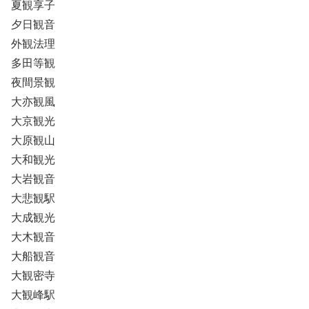
夏観享子
夕日観音
外観法理
多田等観
夜間景観
大亦観風
大京観光
大原観山
大和観光
大岩観音
大悲観駅
大成観光
大木観音
大船観音
大観密寺
大観峰駅