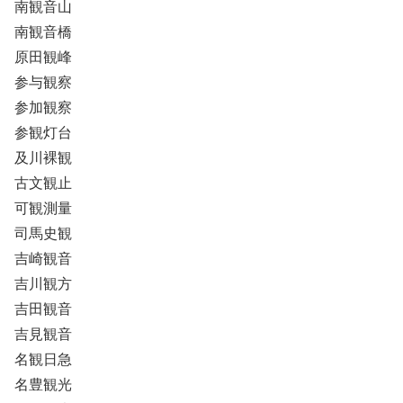
南観音山
南観音橋
原田観峰
参与観察
参加観察
参観灯台
及川裸観
古文観止
可観測量
司馬史観
吉崎観音
吉川観方
吉田観音
吉見観音
名観日急
名豊観光