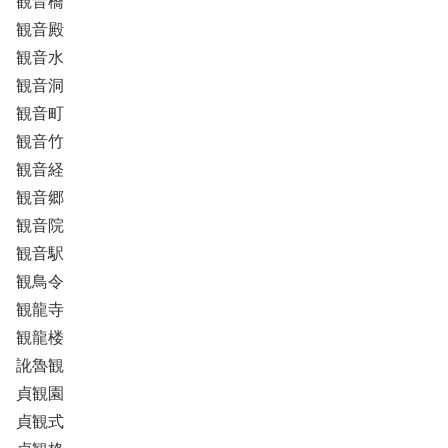
観音橋
観音殿
観音水
観音洞
観音町
観音竹
観音経
観音郷
観音院
観音駅
観鳥令
観龍寺
観龍楼
訛魯観
貞観園
貞観式