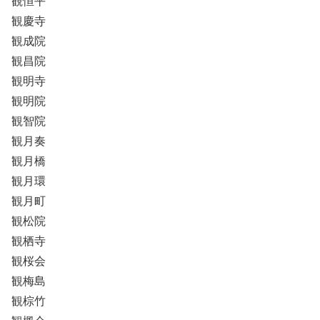
観恒平
観慶寺
観成院
観昌院
観明寺
観明院
観智院
観月奏
観月橋
観月環
観月町
観松院
観栖寺
観桜会
観梅島
観棕竹