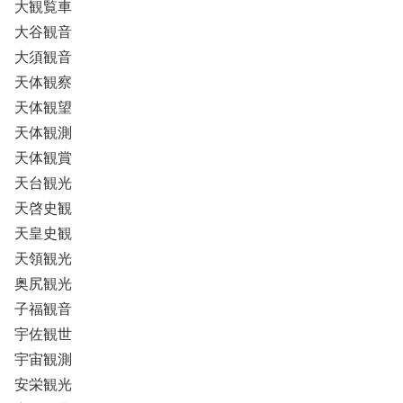
大観覧車
大谷観音
大須観音
天体観察
天体観望
天体観測
天体観賞
天台観光
天啓史観
天皇史観
天領観光
奥尻観光
子福観音
宇佐観世
宇宙観測
安栄観光