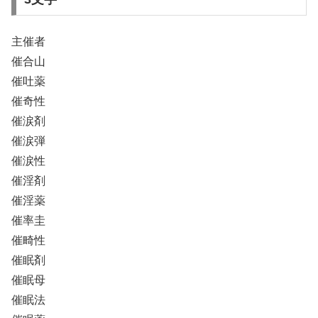
主催者
催合山
催吐薬
催奇性
催涙剤
催涙弾
催涙性
催淫剤
催淫薬
催率圭
催畸性
催眠剤
催眠母
催眠法