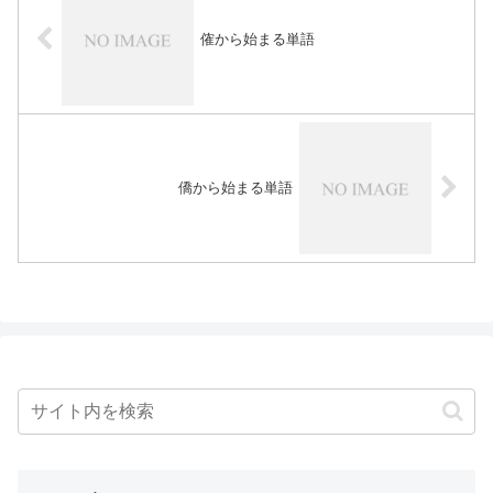
傕から始まる単語
僑から始まる単語