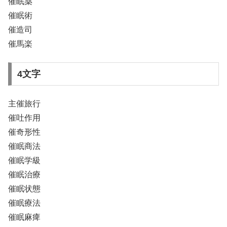
催眠薬
催眠術
催造司
催馬楽
4文字
主催旅行
催吐作用
催奇形性
催眠商法
催眠学級
催眠治療
催眠状態
催眠療法
催眠麻痺