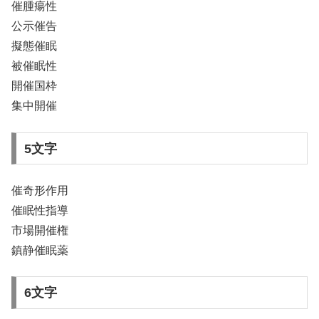
催腫瘍性
公示催告
擬態催眠
被催眠性
開催国枠
集中開催
5文字
催奇形作用
催眠性指導
市場開催権
鎮静催眠薬
6文字