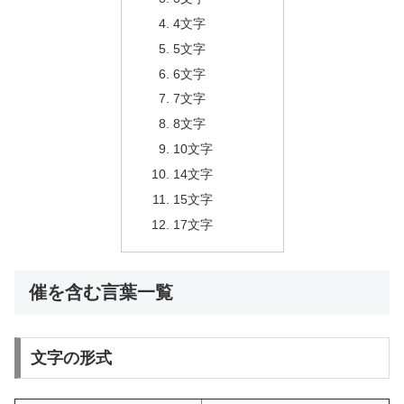
4文字
5文字
6文字
7文字
8文字
10文字
14文字
15文字
17文字
催を含む言葉一覧
文字の形式