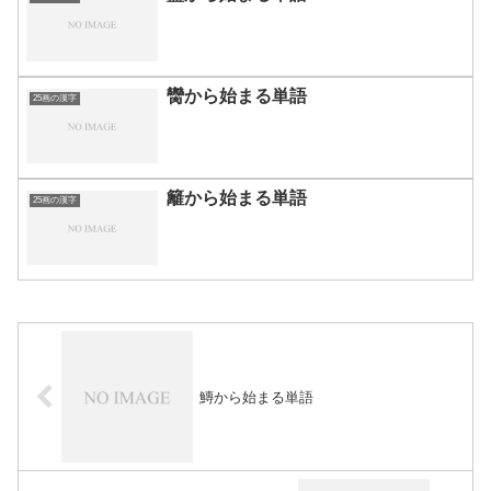
臠から始まる単語
25画の漢字
籬から始まる単語
25画の漢字
鱄から始まる単語