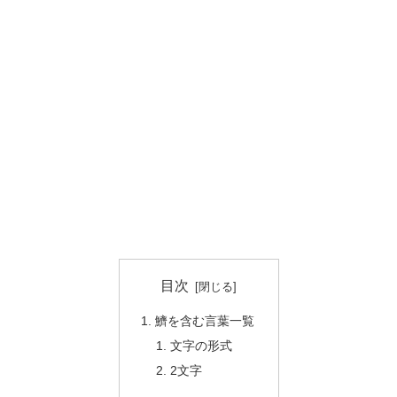
目次
鱭を含む言葉一覧
文字の形式
2文字