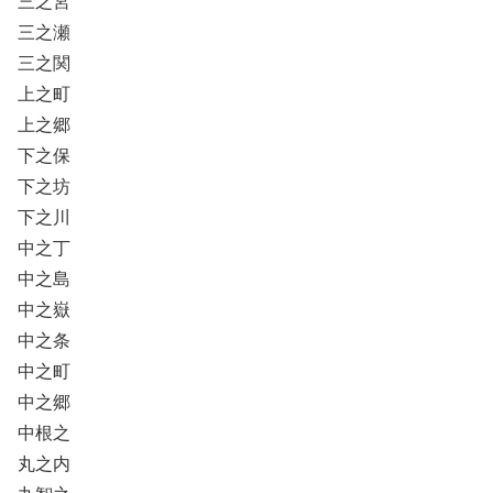
三之宮
三之瀬
三之関
上之町
上之郷
下之保
下之坊
下之川
中之丁
中之島
中之嶽
中之条
中之町
中之郷
中根之
丸之内