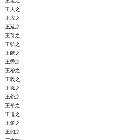
王坦之
王夫之
王広之
王延之
王引之
王弘之
王献之
王秀之
王穆之
王義之
王羲之
王菀之
王裕之
王逡之
王鎮之
王韶之