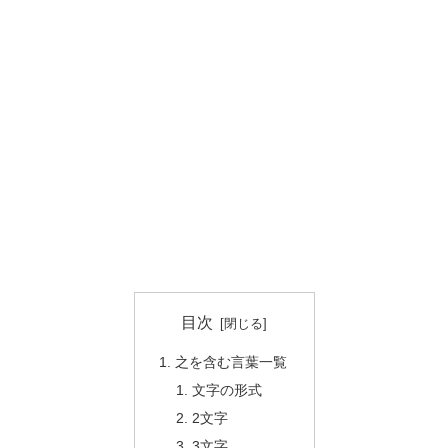
目次
之を含む言葉一覧
文字の形式
2文字
3文字