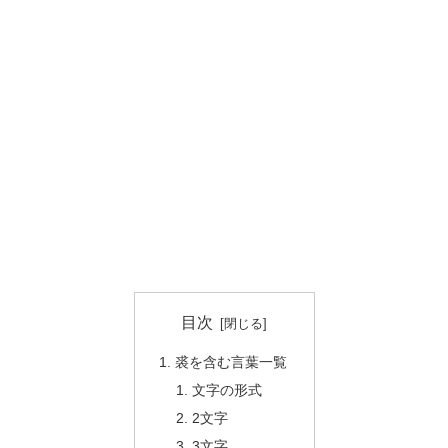
目次
裘を含む言葉一覧
文字の形式
2文字
3文字