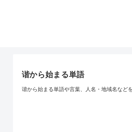
谐から始まる単語
谐から始まる単語や言葉、人名・地域名など