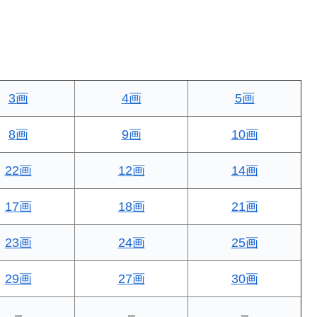
3画
4画
5画
8画
9画
10画
22画
12画
14画
17画
18画
21画
23画
24画
25画
29画
27画
30画
–
–
–